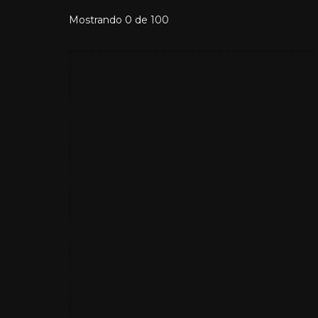
Mostrando
0
de
100