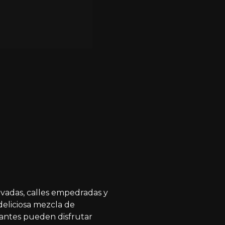
vadas, calles empedradas y
deliciosa mezcla de
sitantes pueden disfrutar