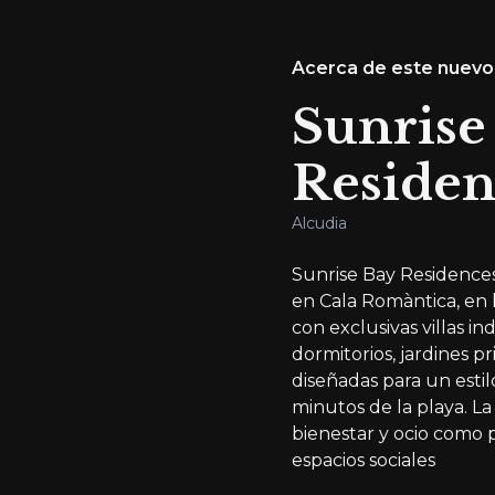
Acerca de este nuevo
Sunrise
Residen
Alcudia
Sunrise Bay Residences
en Cala Romàntica, en 
con exclusivas villas i
dormitorios, jardines p
diseñadas para un estil
minutos de la playa. L
bienestar y ocio como p
espacios sociales