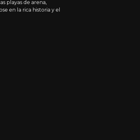
as playas de arena,
e en la rica historia y el