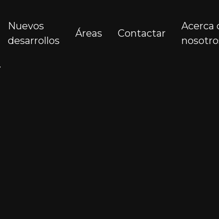
Nuevos
Acerca 
Áreas
Contactar
desarrollos
nosotro
a