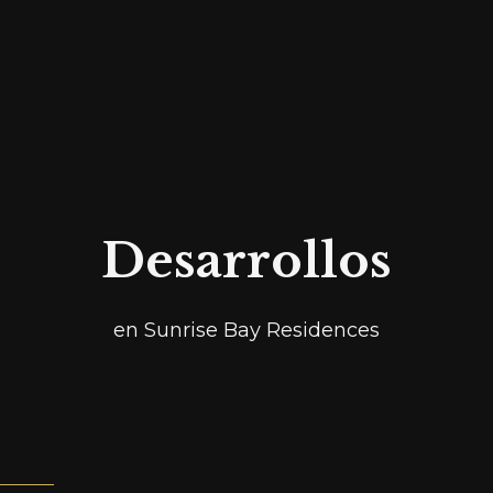
Desarrollos
en Sunrise Bay Residences
Ref.
SH011
NUEVAS RESIDENCIAS
DE SUNRISE BAY