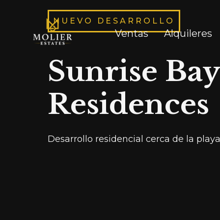
NUEVO DESARROLLO
Ventas
Alquileres
Sunrise Bay
Residences
Desarrollo residencial cerca de la play