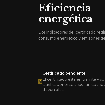
Eficiencia
energética
Dos indicadores del certificado regi
consumo energético y emisiones de
Certificado pendiente
El certificado está en trámite y su
?
clasificaciones se añadirán cuand
disponibles.