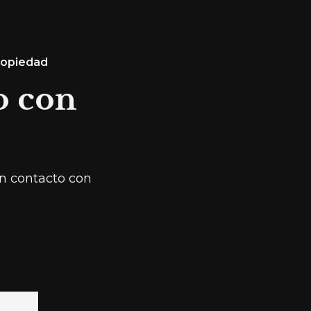
propiedad
o con
en contacto con