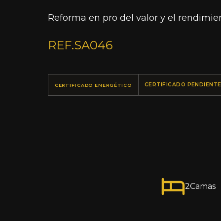
Reforma en pro del valor y el rendimie
REF.
SA046
CERTIFICADO PENDIENT
CERTIFICADO ENERGÉTICO
2
Camas