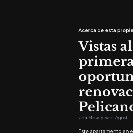
Acerca de esta propi
Vistas a
primera
oportun
renovac
Pelican
Cala Major y Sant Agustí
Este apartamento en el 