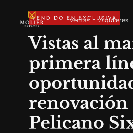
VENDIDO EN EXCLUSIVA
Ventas
Alquileres
Vistas al ma
primera lín
oportunida
renovación
Pelicano Si