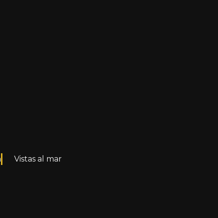
pendiente.
n
Vistas al mar