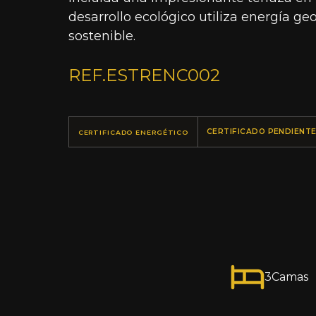
desarrollo ecológico utiliza energía g
sostenible.
REF.
ESTRENC002
CERTIFICADO PENDIENT
CERTIFICADO ENERGÉTICO
3
Camas