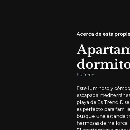
Acerca de esta propi
Apartam
dormito
Es Trenc
Este luminoso y cómod
escapada mediterránea
playa de Es Trenc. Dise
es perfecto para famil
busque una estancia tr
hermosas de Mallorca.