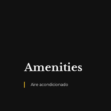
El certificado de eficiencia energética está 
Amenities
Aire acondicionado