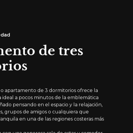
edad
ento de tres
rios
o apartamento de 3 dormitorios ofrece la
 ideal a pocos minutos de la emblemática
ñado pensando en el espacio y la relajación,
ias, grupos de amigos o cualquiera que
anquila en una de las regiones costeras más