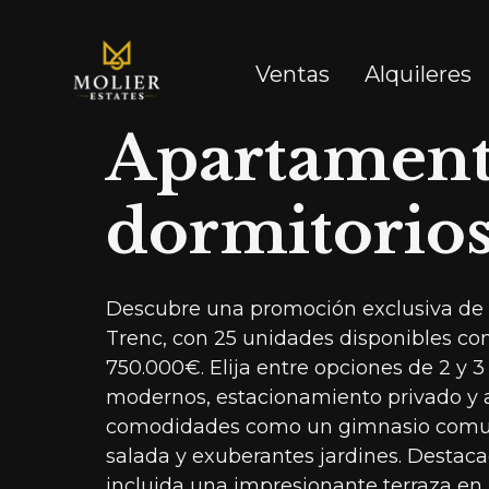
Ventas
Alquileres
Apartamento
dormitorio
Descubre una promoción exclusiva de 
Trenc, con 25 unidades disponibles co
750.000€. Elija entre opciones de 2 y 
modernos, estacionamiento privado y 
comodidades como un gimnasio comuni
salada y exuberantes jardines. Destaca
incluida una impresionante terraza en l