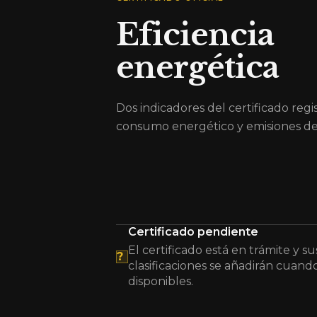
Eficiencia
energética
Dos indicadores del certificado regi
consumo energético y emisiones de
Certificado pendiente
El certificado está en trámite y su
?
clasificaciones se añadirán cuand
disponibles.