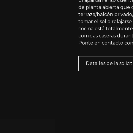
El apartamento cuenta
de planta abierta qu
terraza/balcón privado,
tomar el sol o relajars
cocina está totalmente 
comidas caseras durant
Ponte en contacto con
Detalles de la solici