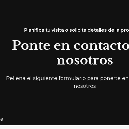
Planifica tu visita o solicita detalles de la p
Ponte en contact
nosotros
Rellena el siguiente formulario para ponerte e
nosotros
e