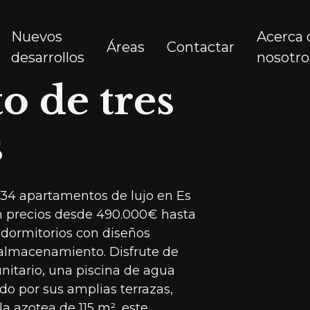
Nuevos
Acerca 
Áreas
Contactar
desarrollos
nosotro
 de tres
s
34 apartamentos de lujo en Es
n precios desde 490.000€ hasta
3 dormitorios con diseños
almacenamiento. Disfrute de
tario, una piscina de agua
do por sus amplias terrazas,
a azotea de 115 m², este