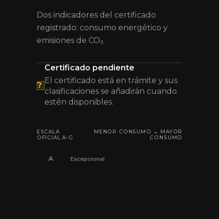
Dos indicadores del certificado
registrado: consumo energético y
emisiones de CO₂.
Certificado pendiente
El certificado está en trámite y sus
?
clasificaciones se añadirán cuando
estén disponibles.
ESCALA
MENOR CONSUMO → MAYOR
OFICIAL A-G
CONSUMO
A
Excepcional
B
Muy eficiente
C
Eficiente