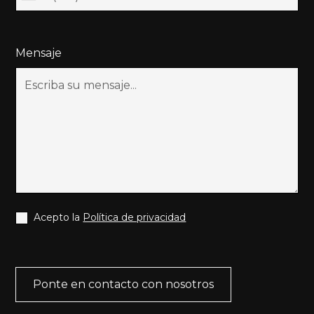
Mensaje
Acepto la
Política de privacidad