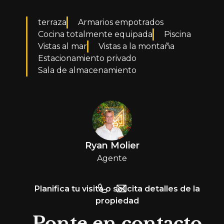
terraza
Armarios empotrados
Cocina totalmente equipada
Piscina
Vistas al mar
Vistas a la montaña
Estacionamiento privado
Sala de almacenamiento
Ryan Molier
Agente
Planifica tu visita o solicita detalles de la
propiedad
Ponte en contacto