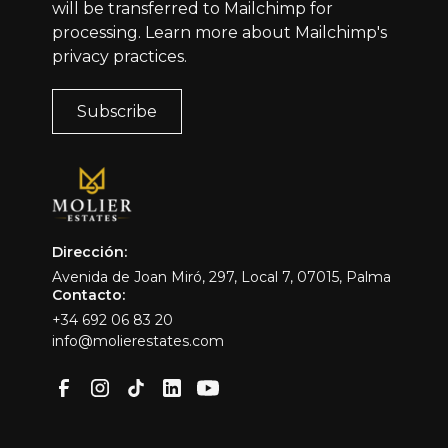
will be transferred to Mailchimp for
processing.
Learn more
about Mailchimp's
privacy practices.
Dirección:
Avenida de Joan Miró, 297, Local 7, 07015, Palma
Contacto:
+34 692 06 83 20
info@molierestates.com