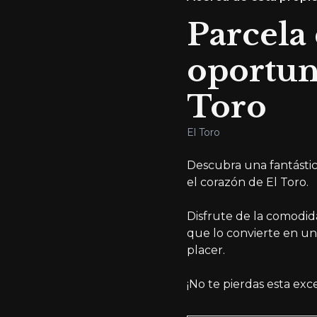
Parcela
oportun
Toro
El Toro
Descubra una fantástic
el corazón de El Toro.
Disfrute de la comodida
que lo convierte en un
placer.
¡No te pierdas esta exc