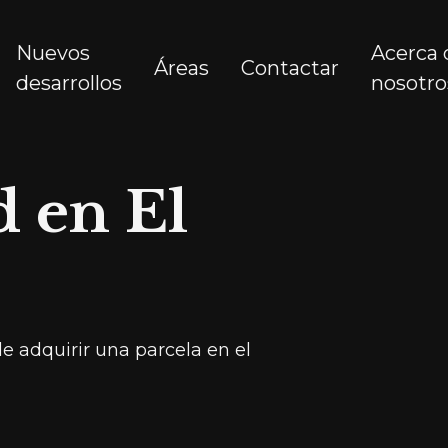
Nuevos
Acerca 
Áreas
Contactar
desarrollos
nosotro
 en El
e adquirir una parcela en el