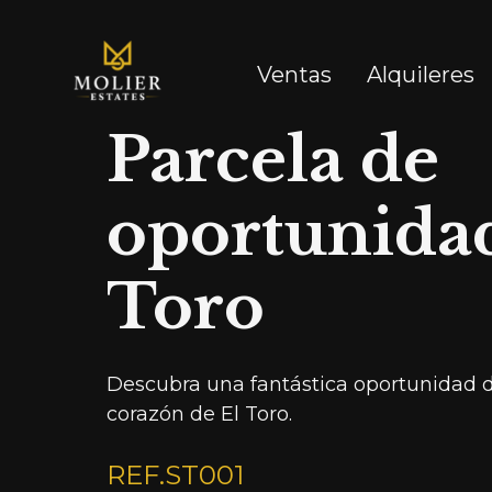
Ventas
Alquileres
Parcela de
oportunidad
Toro
Descubra una fantástica oportunidad d
corazón de El Toro.
REF.
ST001