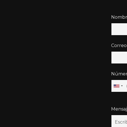
Nombr
Correo
Número
Mensa