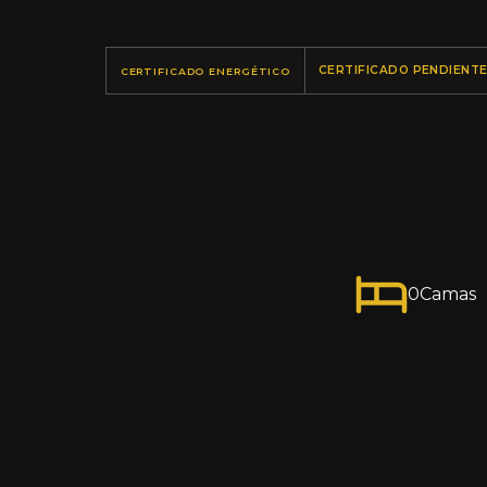
CERTIFICADO PENDIENT
CERTIFICADO ENERGÉTICO
0
Camas