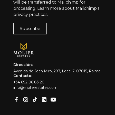
will be transferred to Mailchimp for
processing.
Learn more
about Mailchimp's
privacy practices.
Dirección:
Avenida de Joan Miró, 297, Local 7, 07015, Palma
Contacto:
+34 692 06 83 20
info@molierestates.com