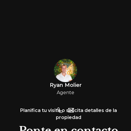
Ryan Molier
Agente
Planifica tu visita o solicita detalles de la
propiedad
Ponte en contacto