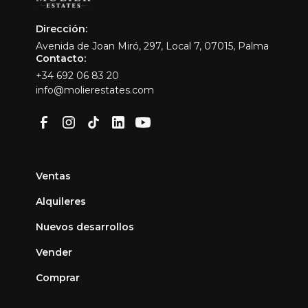
Dirección:
Avenida de Joan Miró, 297, Local 7, 07015, Palma
Contacto:
+34 692 06 83 20
info@molierestates.com
Ventas
Alquileres
Nuevos desarrollos
Vender
Comprar