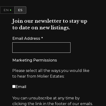
EN
ES
Join our newsletter to stay up
to date on new listings.
Email Address
*
Marketing Permissions
Please select all the ways you would like
to hear from Molier Estates:
Email
You can unsubscribe at any time by
clicking the link in the footer of our emails.