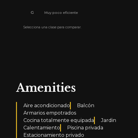
G
Muy poco eficiente
Selecciona una clase para comparar.
El certificado de eficiencia energética está pendi
Amenities
Aire acondicionado
Balcón
Armarios empotrados
Cocina totalmente equipada
Jardin
Calentamiento
Piscina privada
Estacionamiento privado