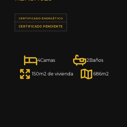
CERTIFICADO ENERGÉTICO
CERTIFICADO PENDIENTE
4
Camas
2
Baños
150
m2 de vivienda
686
m2