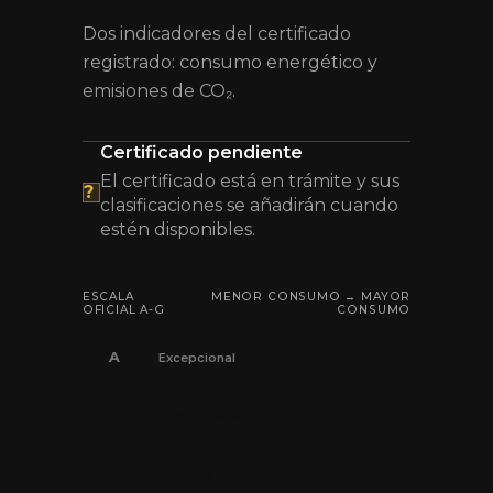
Dos indicadores del certificado
registrado: consumo energético y
emisiones de CO₂.
Certificado pendiente
El certificado está en trámite y sus
?
clasificaciones se añadirán cuando
estén disponibles.
ESCALA
MENOR CONSUMO → MAYOR
OFICIAL A-G
CONSUMO
A
Excepcional
B
Muy eficiente
C
Eficiente