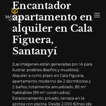
Encantador
apartamento en
alquiler en Cala
Figuera,
Santanyí
(Las imágenes están generadas por IA para
ilustrar posibles diseños y muebles).
Alquiler a corto plazo en Cala Figuera,
apartamento moderno de 2 dormitorios y
2 baños, totalmente amueblado, 85 m²
habitables (99 m² construidos).
Estacionamiento privado, terraza en la
azotea con piscina. Desde 2.000 €/mes (de