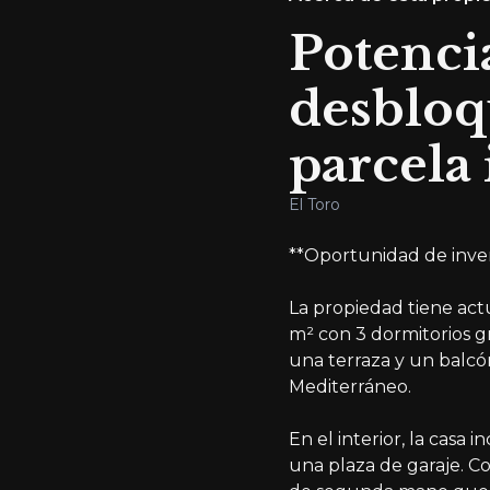
Potenci
desbloq
parcela 
El Toro
**Oportunidad de inver
La propiedad tiene ac
m² con 3 dormitorios gr
una terraza y un balcón
Mediterráneo.
En el interior, la casa
una plaza de garaje. C