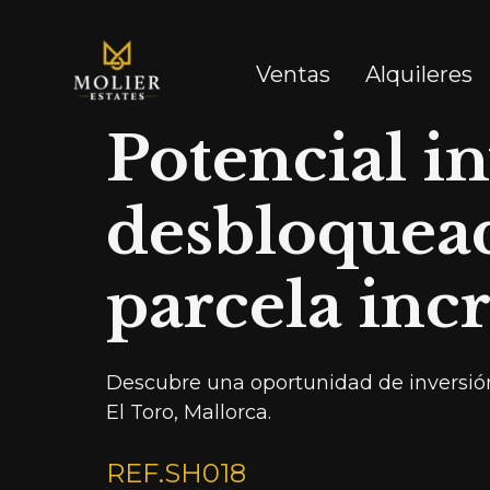
Ventas
Alquileres
Potencial i
desbloquea
parcela inc
Descubre una oportunidad de inversión
El Toro, Mallorca.
REF.
SH018