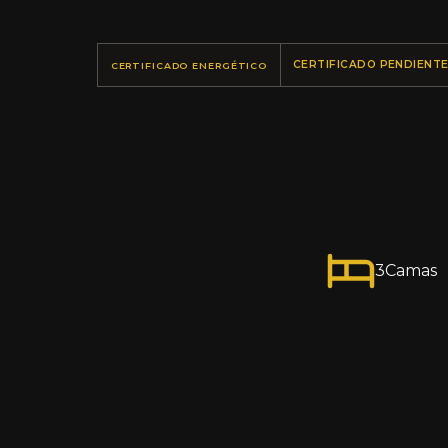
CERTIFICADO PENDIENT
CERTIFICADO ENERGÉTICO
3
Camas