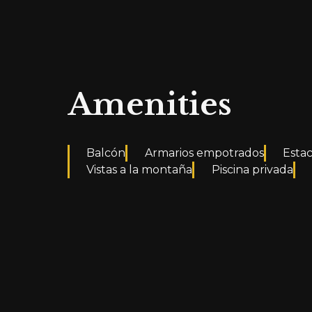
Amenities
Balcón
Armarios empotrados
Esta
Vistas a la montaña
Piscina privada