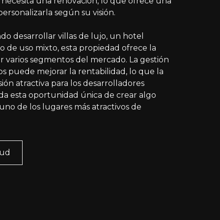
ecesita una renovación, lo que ofrece una
ersonalizarla según su visión.
o desarrollar villas de lujo, un hotel
 de uso mixto, esta propiedad ofrece la
ir varios segmentos del mercado. La gestión
s puede mejorar la rentabilidad, lo que la
ión atractiva para los desarrolladores
rda esta oportunidad única de crear algo
uno de los lugares más atractivos de
tud