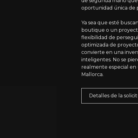
de segunda mano que n
oportunidad única de p
Ya sea que esté buscand
boutique o un proyecto
flexibilidad de persegu
optimizada de proyecto
convierte en una invers
inteligentes. No se pie
realmente especial en 
Mallorca.
Detalles de la solici