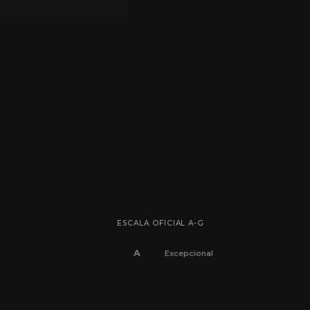
ESCALA OFICIAL A-G
A
Excepcional
B
Muy eficiente