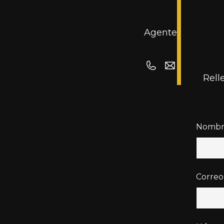
Agente
Rell
Nombr
Correo