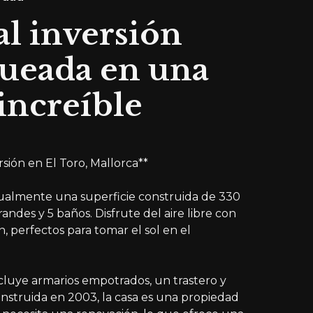
al inversión
ueada en una
increíble
sión en El Toro, Mallorca**
tualmente una superficie construida de 330
andes y 5 baños. Disfrute del aire libre con
, perfectos para tomar el sol en el
 incluye armarios empotrados, un trastero y
onstruida en 2003, la casa es una propiedad