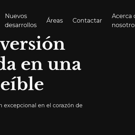
Nuevos
Acerca 
Áreas
Contactar
desarrollos
nosotro
nversión
da en una
reíble
 excepcional en el corazón de