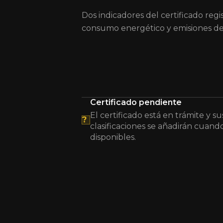
Dos indicadores del certificado regi
consumo energético y emisiones de
Certificado pendiente
El certificado está en trámite y su
?
clasificaciones se añadirán cuand
disponibles.
El certificado de eficiencia energética está 