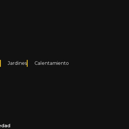
Jardines
Calentamiento
iedad