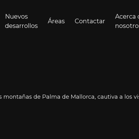
Nuevos
Acerca 
Áreas
Contactar
desarrollos
nosotro
 montañas de Palma de Mallorca, cautiva a los vis