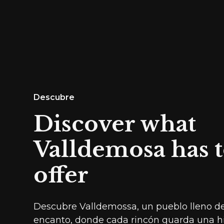
Descubre
Discover what
Valldemosa has 
offer
Descubre Valldemossa, un pueblo lleno de
encanto, donde cada rincón guarda una hi