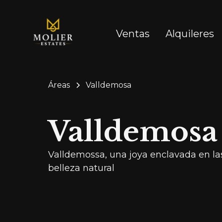
Ventas
Alquileres
Áreas
Valldemosa
Valldemosa
Valldemossa, una joya enclavada en las
belleza natural