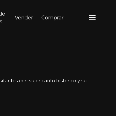
de
Vender
Comprar
s
itantes con su encanto histórico y su