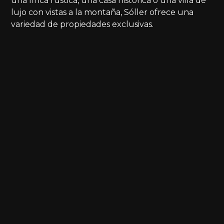
una finca rústica, una casa histórica o una villa de
lujo con vistas a la montaña, Sóller ofrece una
variedad de propiedades exclusivas.